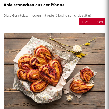
Apfelschnecken aus der Pfanne
Diese Germteigschnecken mit Apfelfülle sind so richtig saftig!
Weiterlesen