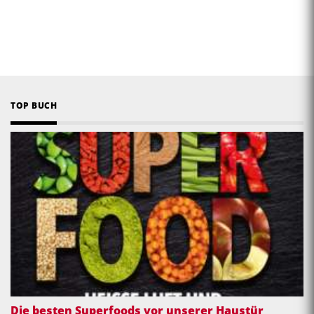
TOP BUCH
Die besten Superfoods vor unserer Haustür