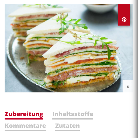
Zubereitung
Inhaltsstoffe
Kommentare
Zutaten