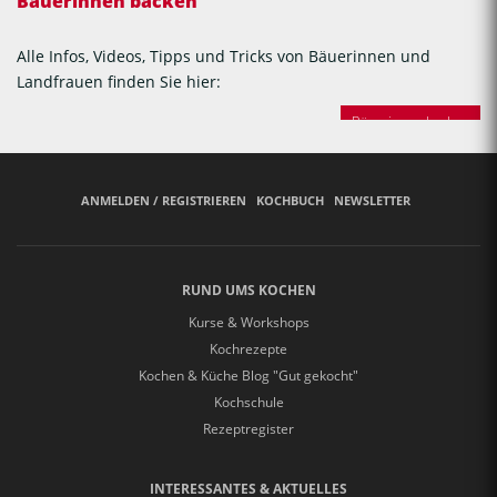
Bäuerinnen backen
Alle Infos, Videos, Tipps und Tricks von Bäuerinnen und
Landfrauen finden Sie hier:
Bäuerinnen backen
ANMELDEN / REGISTRIEREN
KOCHBUCH
NEWSLETTER
RUND UMS KOCHEN
Kurse & Workshops
Kochrezepte
Kochen & Küche Blog "Gut gekocht"
Kochschule
Rezeptregister
INTERESSANTES & AKTUELLES