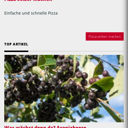
Einfache und schnelle Pizza
Pizza selber machen
TOP ARTIKEL
Was wächst denn da? Aroniabeere