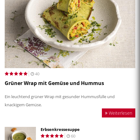
40
Grüner Wrap mit Gemüse und Hummus
Ein leuchtend grüner Wrap mit gesunder Hummusfülle und
knackigem Gemüse.
Weiterlesen
Erbsenkressesuppe
60