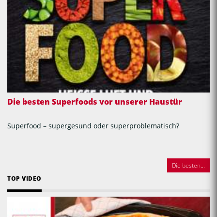
Die besten Superfoods vor unserer Haustür
Superfood – supergesund oder superproblematisch?
Die besten...
TOP VIDEO