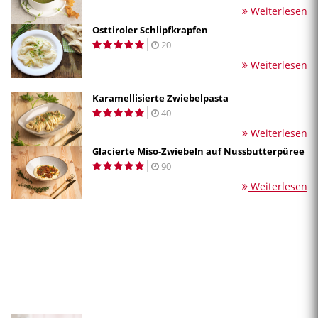
Weiterlesen
Osttiroler Schlipfkrapfen
20
Weiterlesen
Karamellisierte Zwiebelpasta
40
Weiterlesen
Glacierte Miso-Zwiebeln auf Nussbutterpüree
90
Weiterlesen