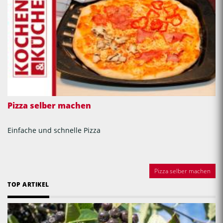
Pizza selber machen
Einfache und schnelle Pizza
Pizza selber machen
TOP ARTIKEL