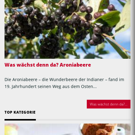
Was wächst denn da? Aroniabeere
Die Aroniabeere – die Wunderbeere der Indianer – fand im
19. Jahrhundert seinen Weg aus dem Osten...
Was wächst denn da?...
TOP KATEGORIE