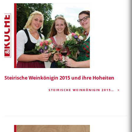
Steirische Weinkönigin 2015 und ihre Hoheiten
STEIRISCHE WEINKÖNIGIN 2015…