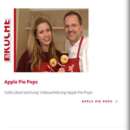
Apple Pie Pops
Süße Überraschung: Videoanleitung Apple Pie Pops
APPLE PIE POPS