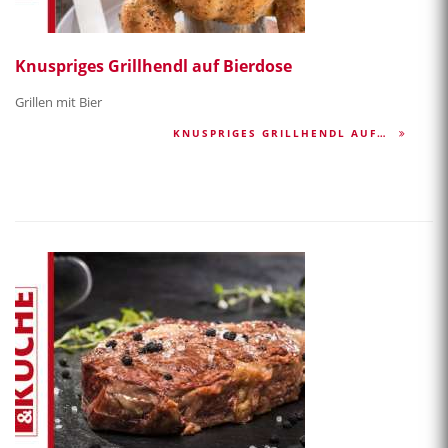
Knuspriges Grillhendl auf Bierdose
Grillen mit Bier
KNUSPRIGES GRILLHENDL AUF…