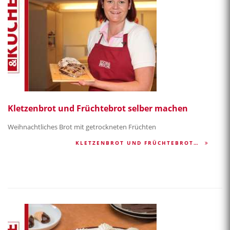
Kletzenbrot und Früchtebrot selber machen
Weihnachtliches Brot mit getrockneten Früchten
KLETZENBROT UND FRÜCHTEBROT…