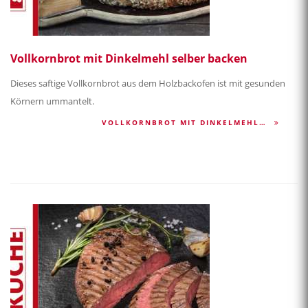
Vollkornbrot mit Dinkelmehl selber backen
Dieses saftige Vollkornbrot aus dem Holzbackofen ist mit gesunden
Körnern ummantelt.
VOLLKORNBROT MIT DINKELMEHL…