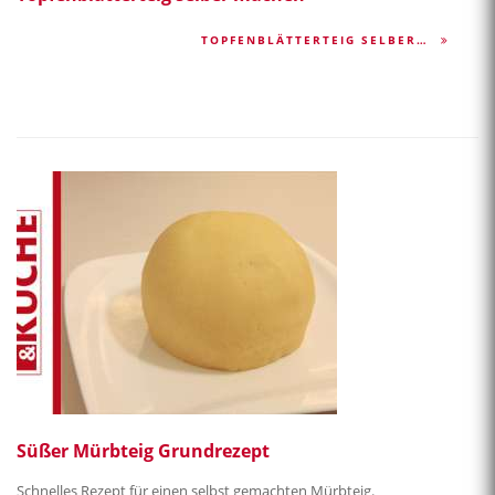
TOPFENBLÄTTERTEIG SELBER…
Süßer Mürbteig Grundrezept
Schnelles Rezept für einen selbst gemachten Mürbteig.