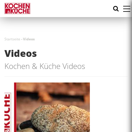
Direkt
zum
Inhalt
Startseite
-
Videos
Videos
Kochen & Küche Videos