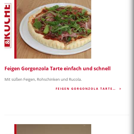
Feigen Gorgonzola Tarte einfach und schnell
Mit süßen Feigen, Rohschinken und Rucola.
FEIGEN GORGONZOLA TARTE…