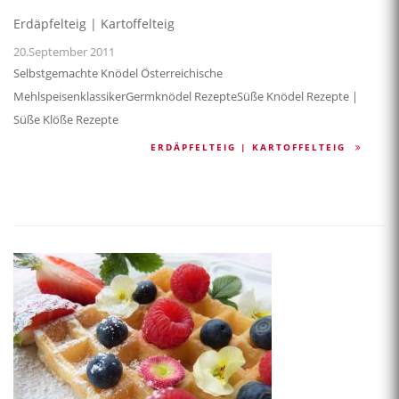
Erdäpfelteig | Kartoffelteig
20.September 2011
Selbstgemachte Knödel Österreichische
MehlspeisenklassikerGermknödel RezepteSüße Knödel Rezepte |
Süße Klöße Rezepte
ERDÄPFELTEIG | KARTOFFELTEIG