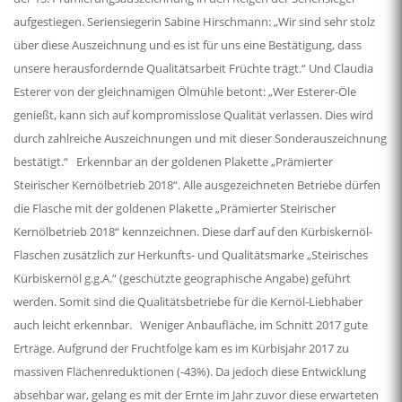
aufgestiegen. Seriensiegerin Sabine Hirschmann: „Wir sind sehr stolz
über diese Auszeichnung und es ist für uns eine Bestätigung, dass
unsere herausfordernde Qualitätsarbeit Früchte trägt.“ Und Claudia
Esterer von der gleichnamigen Ölmühle betont: „Wer Esterer-Öle
genießt, kann sich auf kompromisslose Qualität verlassen. Dies wird
durch zahlreiche Auszeichnungen und mit dieser Sonderauszeichnung
bestätigt.“ Erkennbar an der goldenen Plakette „Prämierter
Steirischer Kernölbetrieb 2018“. Alle ausgezeichneten Betriebe dürfen
die Flasche mit der goldenen Plakette „Prämierter Steirischer
Kernölbetrieb 2018“ kennzeichnen. Diese darf auf den Kürbiskernöl-
Flaschen zusätzlich zur Herkunfts- und Qualitätsmarke „Steirisches
Kürbiskernöl g.g.A.“ (geschützte geographische Angabe) geführt
werden. Somit sind die Qualitätsbetriebe für die Kernöl-Liebhaber
auch leicht erkennbar. Weniger Anbaufläche, im Schnitt 2017 gute
Erträge. Aufgrund der Fruchtfolge kam es im Kürbisjahr 2017 zu
massiven Flächenreduktionen (-43%). Da jedoch diese Entwicklung
absehbar war, gelang es mit der Ernte im Jahr zuvor diese erwarteten