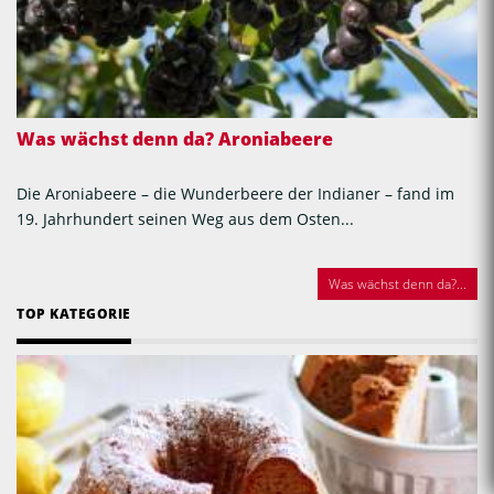
Was wächst denn da? Aroniabeere
Die Aroniabeere – die Wunderbeere der Indianer – fand im
19. Jahrhundert seinen Weg aus dem Osten...
Was wächst denn da?...
TOP KATEGORIE