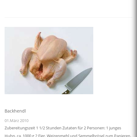
Backhendl
01.März 2010
Zubereitungszeit 1 1/2 Stunden Zutaten für 2 Personen: 1 junges
Huhn, ca. 1000 g 2 Eier, Weizenmehl und Semmelbrösel zum Panieren,