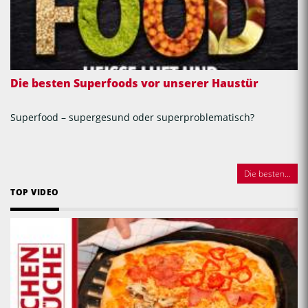
Die besten Superfoods vor unserer Haustür
Superfood – supergesund oder superproblematisch?
Die besten...
TOP VIDEO