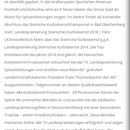
ist ebenfalls geplant. In den kräfterauben Sportarten American
Football und Eishockey wird auch heuer wieder das Grüne Gold als
Motor für Spitzenleistungen sorgen. Im Herbst findet als krönender
Abschluss das Steirische Kürbiskernölchampionat in Bad Gleichenberg
statt. Landesprämierung Steirisches Kürbiskernöl 2018 | Foto:
LK/Kristoferitsch Mehr über das Steirische Kürbiskernöl g.g.A.
Landesprämierung Steirisches Kürbiskernöl 2014 „Die Top-
Kürbiskernöle des Jahres 2014 sind gekürt, die heimischen
Kürbiskernöl-Produzenten erbrachten bei der 15. Landesprämierung
Spitzenleistungen und erzielten neue Rekorde“, gratuliert
Landwirtschaftskammer-Präsident Franz Titschenbacher den 407
Ausgezeichneten. Teilgenommen an diesem Qualitätswettbewerb
haben 484 Kürbiskernöl-Produzenten. Elf Produzenten führen die
Spitze der prämierten Betriebe an und wurden bei der Jubiläums-
Landesprämierungsfeier in Deutschlandsberg mit einer besonderen
Trophäe – einem Kristall-Kürbiskern – überrascht. Diese Betriebe
meisterten bisher alle 15 Landesprämierungen erfolgreich und zeigen