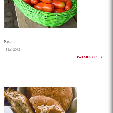
Paradeiser
13.Juli 2012
PARADEISER