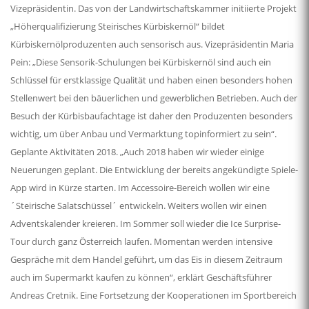
Vizepräsidentin. Das von der Landwirtschaftskammer initiierte Projekt
„Höherqualifizierung Steirisches Kürbiskernöl“ bildet
Kürbiskernölproduzenten auch sensorisch aus. Vizepräsidentin Maria
Pein: „Diese Sensorik-Schulungen bei Kürbiskernöl sind auch ein
Schlüssel für erstklassige Qualität und haben einen besonders hohen
Stellenwert bei den bäuerlichen und gewerblichen Betrieben. Auch der
Besuch der Kürbisbaufachtage ist daher den Produzenten besonders
wichtig, um über Anbau und Vermarktung topinformiert zu sein“.
Geplante Aktivitäten 2018. „Auch 2018 haben wir wieder einige
Neuerungen geplant. Die Entwicklung der bereits angekündigte Spiele-
App wird in Kürze starten. Im Accessoire-Bereich wollen wir eine
´Steirische Salatschüssel´ entwickeln. Weiters wollen wir einen
Adventskalender kreieren. Im Sommer soll wieder die Ice Surprise-
Tour durch ganz Österreich laufen. Momentan werden intensive
Gespräche mit dem Handel geführt, um das Eis in diesem Zeitraum
auch im Supermarkt kaufen zu können“, erklärt Geschäftsführer
Andreas Cretnik. Eine Fortsetzung der Kooperationen im Sportbereich