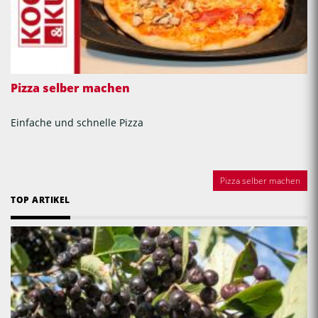
Pizza selber machen
Einfache und schnelle Pizza
Pizza selber machen
TOP ARTIKEL