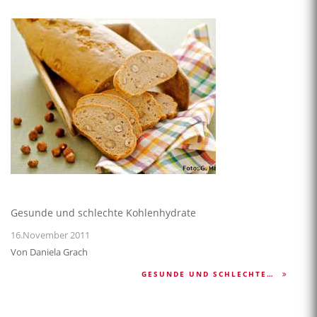
Gesunde und schlechte Kohlenhydrate
16.November 2011
Von Daniela Grach
GESUNDE UND SCHLECHTE…