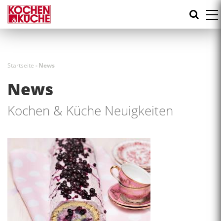
Direkt
zum
Inhalt
Startseite
-
News
News
Kochen & Küche Neuigkeiten