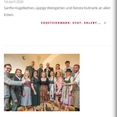
14.April 2026
Sanfte Hügelketten, üppige Weingärten und feinste Kulinarik an allen
Ecken.
SÜDSTEIERMARK: ECHT. ERLEBT.…