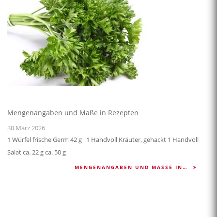
Mengenangaben und Maße in Rezepten
30.März 2026
1 Würfel frische Germ 42 g 1 Handvoll Kräuter, gehackt 1 Handvoll
Salat ca. 22 g ca. 50 g
MENGENANGABEN UND MASSE IN…