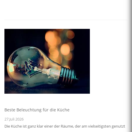
Beste Beleuchtung für die Küche
27.Juli 2026
Die Küche ist ganz klar einer der Räume, der am vielseitigsten genutzt