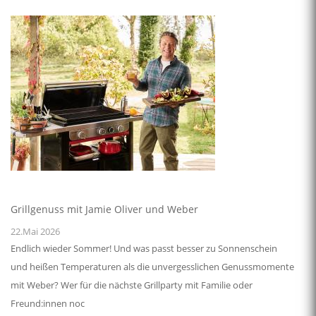
Grillgenuss mit Jamie Oliver und Weber
22.Mai 2026
Endlich wieder Sommer! Und was passt besser zu Sonnenschein
und heißen Temperaturen als die unvergesslichen Genussmomente
mit Weber? Wer für die nächste Grillparty mit Familie oder
Freund:innen noc