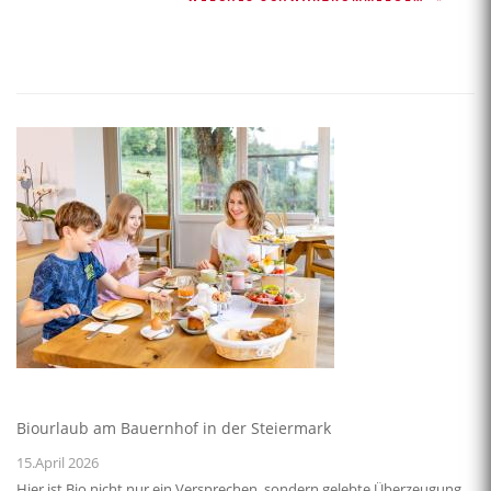
Biourlaub am Bauernhof in der Steiermark
15.April 2026
Hier ist Bio nicht nur ein Versprechen, sondern gelebte Überzeugung.