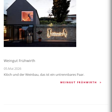
Weingut Frühwirth
05.Mai 2026
Klöch und der Weinbau, das ist ein untrennbares Paar.
WEINGUT FRÜHWIRTH