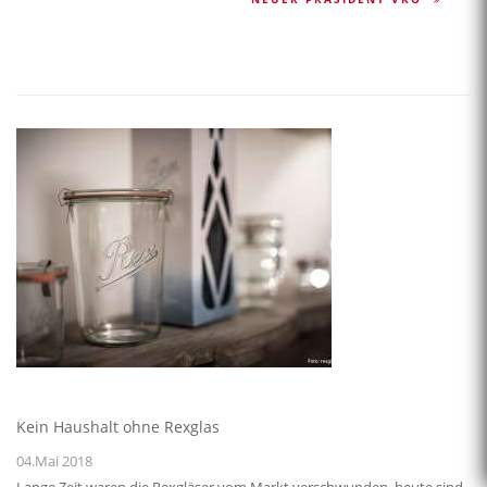
Kein Haushalt ohne Rexglas
04.Mai 2018