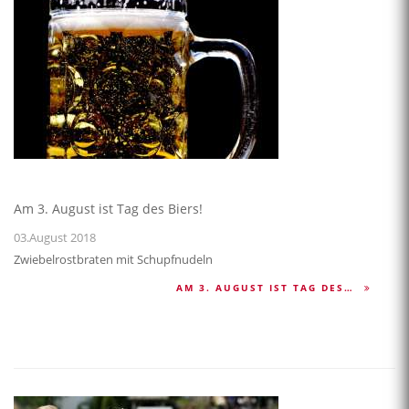
Am 3. August ist Tag des Biers!
03.August 2018
Zwiebelrostbraten mit Schupfnudeln
AM 3. AUGUST IST TAG DES…