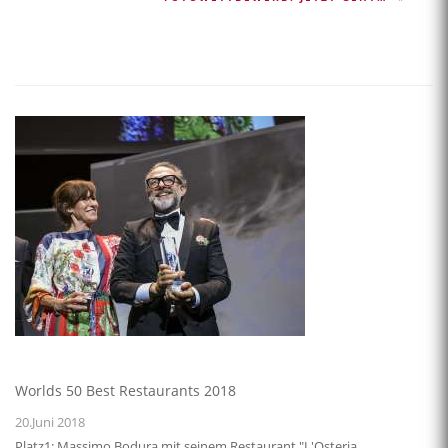
Worlds 50 Best Restaurants 2018
20.Juni 2018
Platz1: Massimo Bodura mit seinem Restaurant "L'Osteria