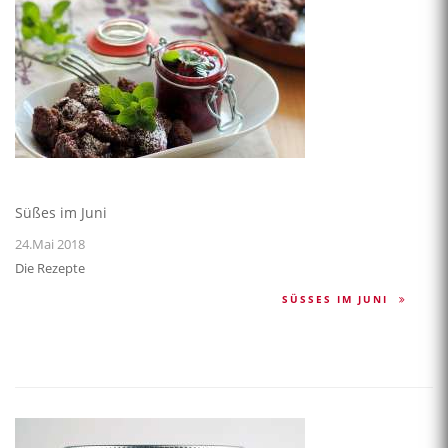
Süßes im Juni
24.Mai 2018
Die Rezepte
SÜSSES IM JUNI