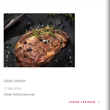
Steak Lexikon
17.Mai 2018
Steak Teilstückkunde
STEAK LEXIKON