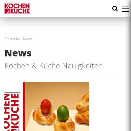
Direkt
zum
Inhalt
Startseite
-
News
News
Kochen & Küche Neuigkeiten