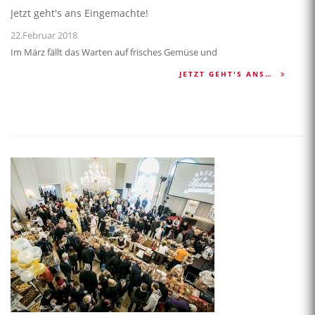
Jetzt geht's ans Eingemachte!
22.Februar 2018
Im März fällt das Warten auf frisches Gemüse und
JETZT GEHT'S ANS…