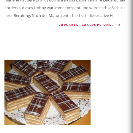
Marlene hat bereits mit zwölf Jahren das Backen als ihre Leidenschaft
entdeckt, dieses Hobby war immer präsent und wurde schließlich zu
ihrer Berufung: Nach der Matura entschied sich die kreative H
CUPCAKES, CAKEPOPS UND…