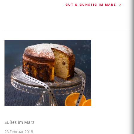
GUT & GÜNSTIG IM MÄRZ
Süßes im März
23.Februar 2018