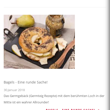
Bagels - Eine runde Sache!
30.Januar 2018
Das Germgebäck (Germteig Rezepte) mit dem berühmten Loch in der
Mitte ist ein wahrer Allrounder!
BAGELS - EINE RUNDE SACHE!