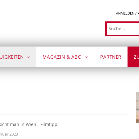
ANMELDEN / 
Suche
UIGKEITEN
MAGAZIN & ABO
PARTNER
Z
ocht man in Wien - Filmtipp
anuar 2023