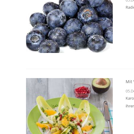
Radi
Mit 
05.D
Karo
ihre