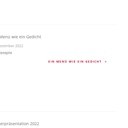
 Menü wie ein Gedicht
ezember 2022
Rezepte
EIN MENÜ WIE EIN GEDICHT
kerpräsentation 2022