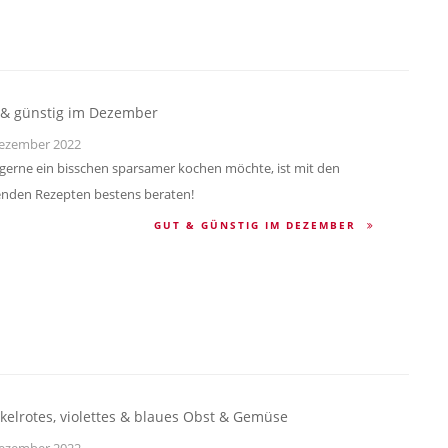
 & günstig im Dezember
ezember 2022
gerne ein bisschen sparsamer kochen möchte, ist mit den
enden Rezepten bestens beraten!
GUT & GÜNSTIG IM DEZEMBER
elrotes, violettes & blaues Obst & Gemüse
ezember 2022