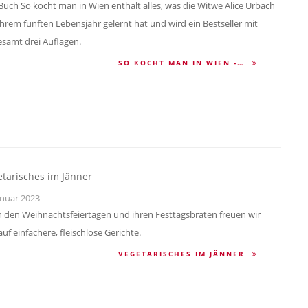
Buch So kocht man in Wien enthält alles, was die Witwe Alice Urbach
 ihrem fünften Lebensjahr gelernt hat und wird ein Bestseller mit
esamt drei Auflagen.
SO KOCHT MAN IN WIEN -…
tarisches im Jänner
anuar 2023
 den Weihnachtsfeiertagen und ihren Festtagsbraten freuen wir
auf einfachere, fleischlose Gerichte.
VEGETARISCHES IM JÄNNER