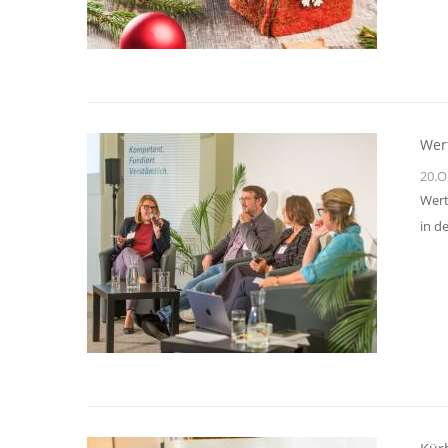
Wer
20.O
Wert
in d