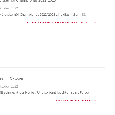
biskernöl-Championat 2022-2023
ktober 2022
Kürbiskernöl-Championat 2022/2023 ging diesmal am 18.
KÜRBISKERNÖL-CHAMPIONAT 2022-…
es im Oktober
ktober 2022
üß schmeckt der Herbst! Und so bunt leuchten seine Farben!
SÜSSES IM OKTOBER