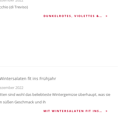
cchio (di Treviso)
DUNKELROTES, VIOLETTES &…
Wintersalaten fit ins Frühjahr
ezember 2022
tten sind wohl das beliebteste Wintergemüse überhaupt, was sie
m süßen Geschmack und ih
MIT WINTERSALATEN FIT INS…