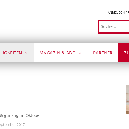
ANMELDEN / 
Suche
UIGKEITEN
MAGAZIN & ABO
PARTNER
Z
 & günstig im Oktober
eptember 2017