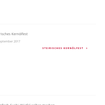
risches Kernölfest
eptember 2017
STEIRISCHES KERNÖLFEST