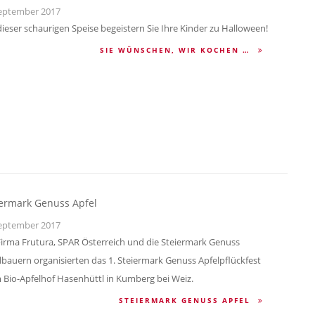
eptember 2017
dieser schaurigen Speise begeistern Sie Ihre Kinder zu Halloween!
SIE WÜNSCHEN, WIR KOCHEN …
iermark Genuss Apfel
eptember 2017
Firma Frutura, SPAR Österreich und die Steiermark Genuss
lbauern organisierten das 1. Steiermark Genuss Apfelpflückfest
 Bio-Apfelhof Hasenhüttl in Kumberg bei Weiz.
STEIERMARK GENUSS APFEL