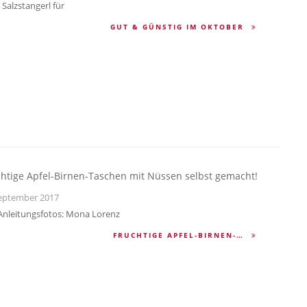
Salzstangerl für
GUT & GÜNSTIG IM OKTOBER
htige Apfel-Birnen-Taschen mit Nüssen selbst gemacht!
eptember 2017
 Anleitungsfotos: Mona Lorenz
FRUCHTIGE APFEL-BIRNEN-…