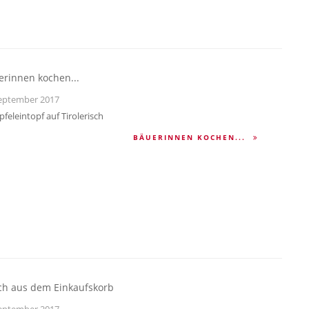
erinnen kochen...
eptember 2017
pfeleintopf auf Tirolerisch
BÄUERINNEN KOCHEN...
sch aus dem Einkaufskorb
eptember 2017