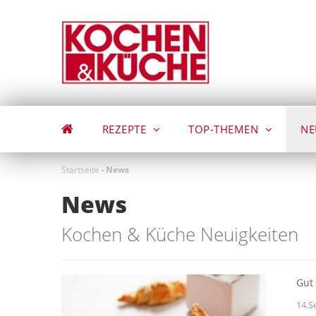
Direkt
zum
Inhalt
REZEPTE
TOP-THEMEN
NE
Startseite
-
News
News
Kochen & Küche Neuigkeiten
Gut
14.S