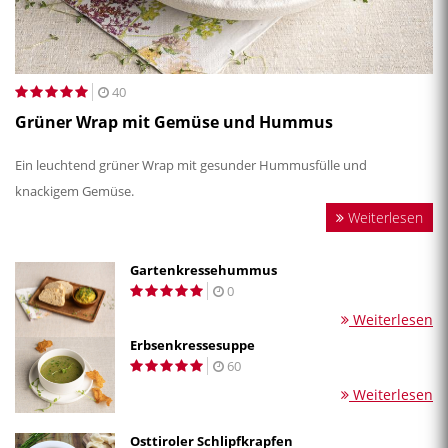
40
Grüner Wrap mit Gemüse und Hummus
Ein leuchtend grüner Wrap mit gesunder Hummusfülle und
knackigem Gemüse.
Weiterlesen
Gartenkressehummus
0
Weiterlesen
Erbsenkressesuppe
60
Weiterlesen
Osttiroler Schlipfkrapfen