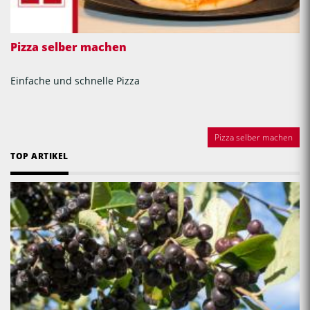
Pizza selber machen
Einfache und schnelle Pizza
Pizza selber machen
TOP ARTIKEL