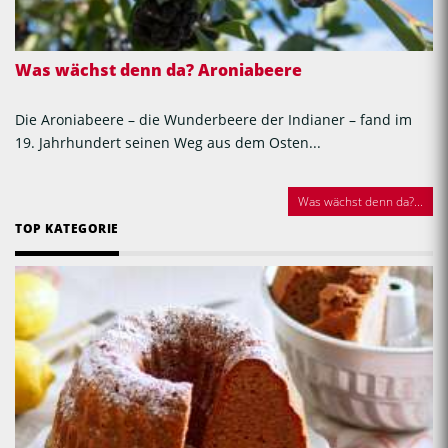
Was wächst denn da? Aroniabeere
Die Aroniabeere – die Wunderbeere der Indianer – fand im
19. Jahrhundert seinen Weg aus dem Osten...
Was wächst denn da?...
TOP KATEGORIE