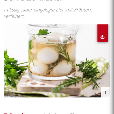
In Essig sauer eingelegte Eier, mit Kräutern
verfeinert.