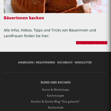
Bäuerinnen backen
Alle Infos, Videos, Tipps und Tricks von Bäuerinnen und
Landfrauen finden Sie hier:
Bäuerinnen backen
ANMELDEN / REGISTRIEREN
KOCHBUCH
NEWSLETTER
RUND UMS KOCHEN
Kurse & Workshops
Kochrezepte
Kochen & Küche Blog "Gut gekocht"
Kochschule