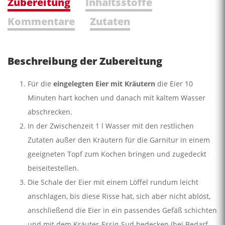
Zubereitung
Inhaltsstoffe
Kommentare
Zutaten
Beschreibung der Zubereitung
Für die
eingelegten Eier mit Kräutern
die Eier 10
Minuten hart kochen und danach mit kaltem Wasser
abschrecken.
In der Zwischenzeit 1 l Wasser mit den restlichen
Zutaten außer den Kräutern für die Garnitur in einem
geeigneten Topf zum Kochen bringen und zugedeckt
beiseitestellen.
Die Schale der Eier mit einem Löffel rundum leicht
anschlagen, bis diese Risse hat, sich aber nicht ablöst,
anschließend die Eier in ein passendes Gefäß schichten
und mit dem Kräuter-Essig-Sud bedecken (bei Bedarf