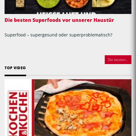
Die besten Superfoods vor unserer Haustür
Superfood – supergesund oder superproblematisch?
Die besten...
TOP VIDEO