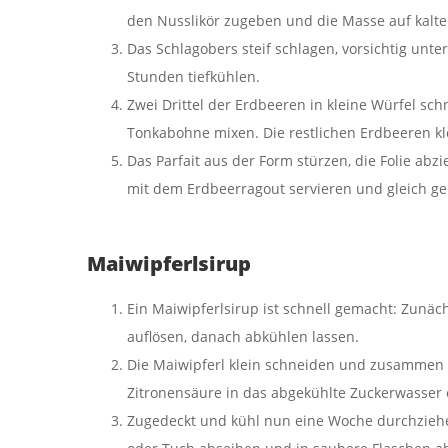
den Nusslikör zugeben und die Masse auf kalte
Das Schlagobers steif schlagen, vorsichtig unt
Stunden tiefkühlen.
Zwei Drittel der Erdbeeren in kleine Würfel sch
Tonkabohne mixen. Die restlichen Erdbeeren k
Das Parfait aus der Form stürzen, die Folie a
mit dem Erdbeerragout servieren und gleich g
Maiwipferlsirup
Ein Maiwipferlsirup ist schnell gemacht: Zunä
auflösen, danach abkühlen lassen.
Die Maiwipferl klein schneiden und zusammen m
Zitronensäure in das abgekühlte Zuckerwasser 
Zugedeckt und kühl nun eine Woche durchziehe