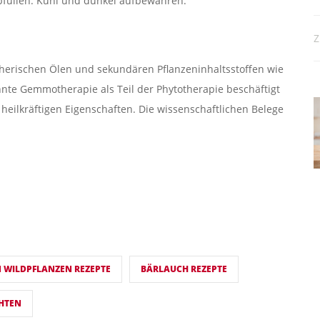
bfüllen. Kühl und dunkel aufbewahren.
Z
herischen Ölen und sekundären Pflanzeninhaltsstoffen wie
nte Gemmotherapie als Teil der Phytotherapie beschäftigt
heilkräftigen Eigenschaften. Die wissenschaftlichen Belege
N WILDPFLANZEN REZEPTE
BÄRLAUCH REZEPTE
HTEN