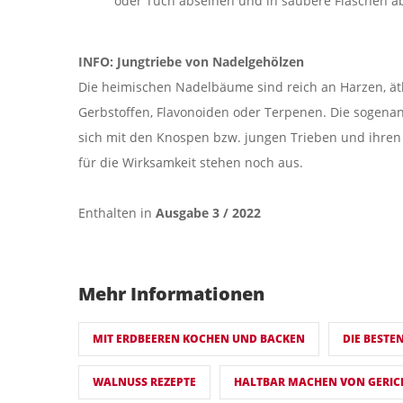
oder Tuch abseihen und in saubere Flaschen a
INFO: Jungtriebe von Nadelgehölzen
Die heimischen Nadelbäume sind reich an Harzen, ät
Gerbstoffen, Flavonoiden oder Terpenen. Die sogenan
sich mit den Knospen bzw. jungen Trieben und ihren 
für die Wirksamkeit stehen noch aus.
Enthalten in
Ausgabe 3 / 2022
Mehr Informationen
MIT ERDBEEREN KOCHEN UND BACKEN
DIE BESTE
WALNUSS REZEPTE
HALTBAR MACHEN VON GERIC