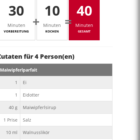
30
10
40
+
=
Minuten
Minuten
Minuten
VORBEREITUNG
KOCHEN
GESAMT
Zutaten für
4
Person(en)
Maiwipferlparfait
1
Ei
1
Eidotter
40
g
Maiwipferlsirup
1
Prise
Salz
10
ml
Walnusslikör