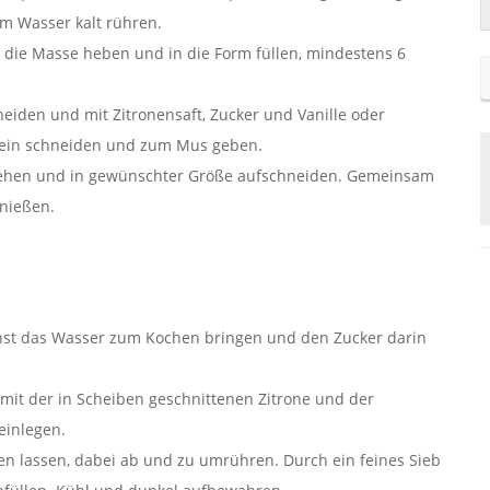
m Wasser kalt rühren.
er die Masse heben und in die Form füllen, mindestens 6
neiden und mit Zitronensaft, Zucker und Vanille oder
lein schneiden und zum Mus geben.
bziehen und in gewünschter Größe aufschneiden. Gemeinsam
enießen.
chst das Wasser zum Kochen bringen und den Zucker darin
it der in Scheiben geschnittenen Zitrone und der
einlegen.
n lassen, dabei ab und zu umrühren. Durch ein feines Sieb