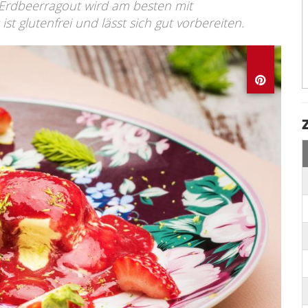
uf Erdbeerragout wird am besten mit
st glutenfrei und lässt sich gut vorbereiten.