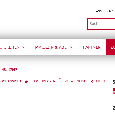
ANMELDEN / 
Suche
UIGKEITEN
MAGAZIN & ABO
PARTNER
Z
-NR.:
17987
OCHANSICHT
REZEPT DRUCKEN
ZUTATENLISTE
TEILEN