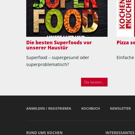
Die besten Superfoods vor
Pizza 
unserer Haustür
Superfood – supergesund oder
Einfache
superproblematisch?
Die besten...
ANMELDEN / REGISTRIEREN
KOCHBUCH
NEWSLETTER
RUND UMS KOCHEN
INTERESSANTES