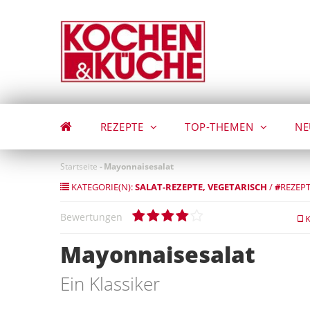
Direkt
zum
Inhalt
REZEPTE
TOP-THEMEN
NE
Startseite
-
Mayonnaisesalat
KATEGORIE(N):
SALAT-REZEPTE
VEGETARISCH
/
#
REZEPT
Bewertungen
K
Mayonnaisesalat
Ein Klassiker