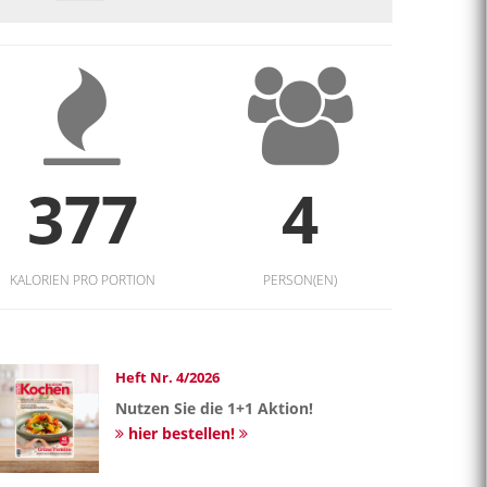
377
4
KALORIEN PRO PORTION
PERSON(EN)
Heft Nr. 4/2026
Nutzen Sie die 1+1 Aktion!
hier bestellen!