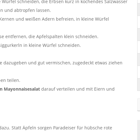
ne Würfel schneiden, die Erbsen kurz in kochendes Salzwasser
n und abtropfen lassen.
Kernen und weißen Adern befreien, in kleine Würfel
e entfernen, die Apfelspalten klein schneiden.
iggurkerln in kleine Würfel schneiden.
se dazugeben und gut vermischen, zugedeckt etwas ziehen
en teilen.
en Mayonnaisesalat
darauf verteilen und mit Eiern und
azu. Statt Äpfeln sorgen Paradeiser für hübsche rote