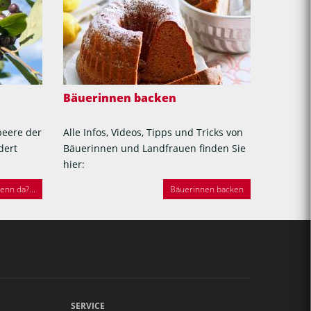
Bäuerinnen backen
beere der
Alle Infos, Videos, Tipps und Tricks von
dert
Bäuerinnen und Landfrauen finden Sie
hier:
nn da?...
Bäuerinnen backen
SERVICE