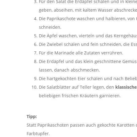
Für den Salat die Erdäpfel schälen und in klei
geben, abseihen, mit kaltem Wasser abschrecke
Die Paprikaschote waschen und halbieren, von 
schneiden.
Die Äpfel waschen, vierteln und das Kerngehäus
Die Zwiebel schälen und fein schneiden, die Ess
Für die Marinade alle Zutaten verrühren.
Die Erdäpfel und das klein geschnittene Gemü
lassen, danach abschmecken.
Die hartgekochten Eier schälen und nach Belieb
Die Salatblätter auf Teller legen, den
klassisch
beliebigen frischen Kräutern garnieren.
Tipp:
Statt Paprikaschoten passen auch gekochte Karotten d
Farbtupfer.