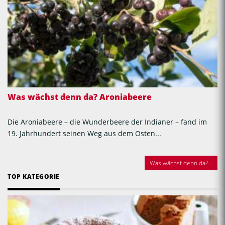
Was wächst denn da? Aroniabeere
Die Aroniabeere – die Wunderbeere der Indianer – fand im
19. Jahrhundert seinen Weg aus dem Osten...
Was wächst denn da?...
TOP KATEGORIE