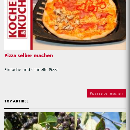
Pizza selber machen
Einfache und schnelle Pizza
Pizza selber machen
TOP ARTIKEL