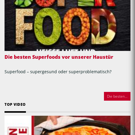
Die besten Superfoods vor unserer Haustür
Superfood – supergesund oder superproblematisch?
Die besten...
TOP VIDEO