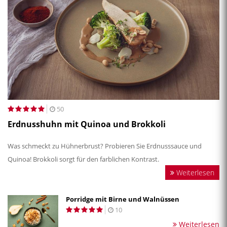
50
Erdnusshuhn mit Quinoa und Brokkoli
Was schmeckt zu Hühnerbrust? Probieren Sie Erdnusssauce und
Quinoa! Brokkoli sorgt für den farblichen Kontrast.
Weiterlesen
Porridge mit Birne und Walnüssen
10
Weiterlesen