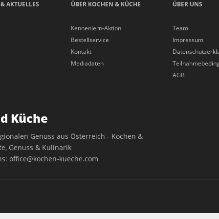
 & AKTUELLES
ÜBER KOCHEN & KÜCHE
ÜBER UNS
Kennenlern-Aktion
Team
Bestellservice
Impressum
Kontakt
Datenschutzerkl
Mediadaten
Teilnahmebedin
AGB
d Küche
egionalen Genuss aus Österreich - Kochen &
e, Genuss & Kulinarik
ns:
office@kochen-kueche.com