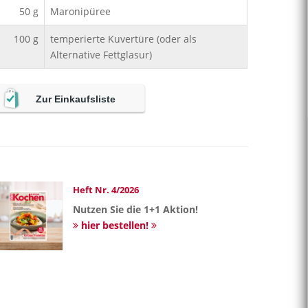
50
g
Maronipüree
100
g
temperierte Kuvertüre (oder als
Alternative Fettglasur)
Zur Einkaufsliste
Heft Nr. 4/2026
Nutzen Sie die 1+1 Aktion!
hier bestellen!