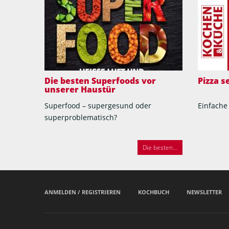
Die besten Superfoods vor
Pizza 
unserer Haustür
Superfood – supergesund oder
Einfache
superproblematisch?
Die besten...
ANMELDEN / REGISTRIEREN
KOCHBUCH
NEWSLETTER