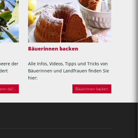
Bäuerinnen backen
beere der
Alle Infos, Videos, Tipps und Tricks von
dert
Bäuerinnen und Landfrauen finden Sie
hier:
nn da?...
Bäuerinnen backen