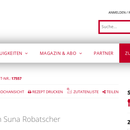
ANMELDEN / 
Suche
UIGKEITEN
MAGAZIN & ABO
PARTNER
Z
T-NR.:
17557
OCHANSICHT
REZEPT DRUCKEN
ZUTATENLISTE
TEILEN
n Suna Robatscher