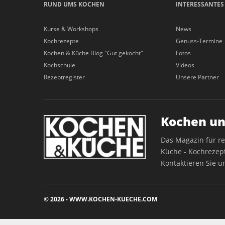
RUND UMS KOCHEN
INTERESSANTES
Kurse & Workshops
News
Kochrezepte
Genuss-Termine
Kochen & Küche Blog "Gut gekocht"
Fotos
Kochschule
Videos
Rezeptregister
Unsere Partner
Kochen un
Das Magazin für r
Küche - Kochrezept
Kontaktieren Sie u
© 2026 - WWW.KOCHEN-KUECHE.COM