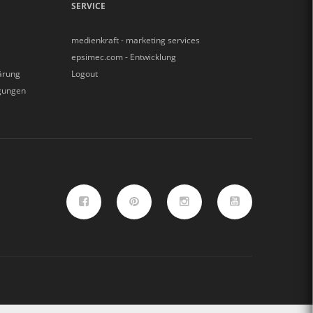
SERVICE
medienkraft - marketing services
epsimec.com - Entwicklung
ärung
Logout
gungen