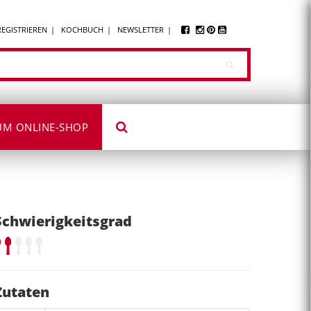
REGISTRIEREN
KOCHBUCH
NEWSLETTER
UM ONLINE-SHOP
Schwierigkeitsgrad
Zutaten