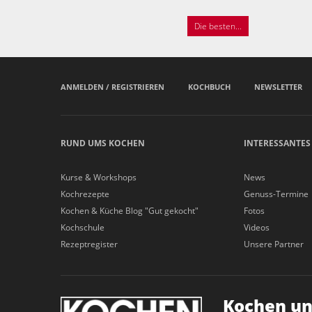
Die besten...
ANMELDEN / REGISTRIEREN
KOCHBUCH
NEWSLETTER
RUND UMS KOCHEN
INTERESSANTES
Kurse & Workshops
News
Kochrezepte
Genuss-Termine
Kochen & Küche Blog "Gut gekocht"
Fotos
Kochschule
Videos
Rezeptregister
Unsere Partner
Kochen un