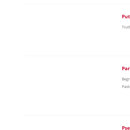
Put
Trut
Par
Begr
Past
Pse