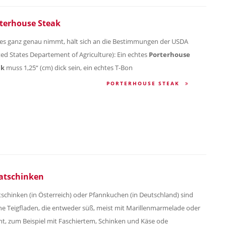
terhouse Steak
es ganz genau nimmt, hält sich an die Bestimmungen der USDA
ted States Departement of Agriculture): Ein echtes
Porterhouse
ak
muss 1,25“ (cm) dick sein, ein echtes T-Bon
PORTERHOUSE STEAK
atschinken
tschinken (in Österreich) oder Pfannkuchen (in Deutschland) sind
e Teigfladen, die entweder süß, meist mit Marillenmarmelade oder
nt, zum Beispiel mit Faschiertem, Schinken und Käse ode