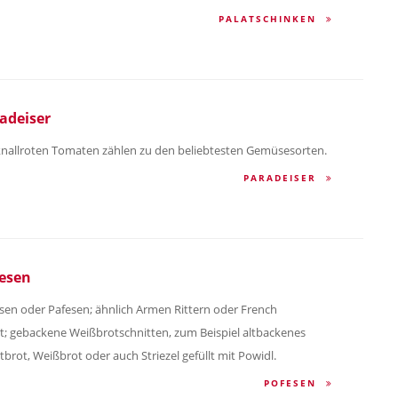
PALATSCHINKEN
adeiser
knallroten Tomaten zählen zu den beliebtesten Gemüsesorten.
PARADEISER
esen
sen oder Pafesen; ähnlich Armen Rittern oder French
t; gebackene Weißbrotschnitten, zum Beispiel altbackenes
tbrot, Weißbrot oder auch Striezel gefüllt mit Powidl.
POFESEN