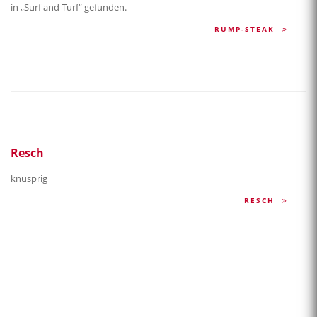
in „Surf and Turf“ gefunden.
RUMP-STEAK
Resch
knusprig
RESCH