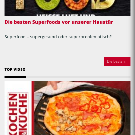
Die besten Superfoods vor unserer Haustür
Superfood – supergesund oder superproblematisch?
Die besten...
TOP VIDEO