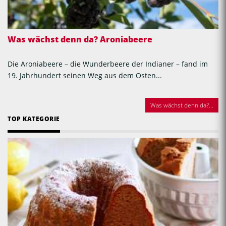
Was wächst denn da? Aroniabeere
Die Aroniabeere – die Wunderbeere der Indianer – fand im
19. Jahrhundert seinen Weg aus dem Osten...
Was wächst denn da?...
TOP KATEGORIE