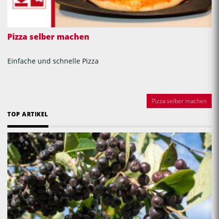
Pizza selber machen
Einfache und schnelle Pizza
Pizza selber machen
TOP ARTIKEL