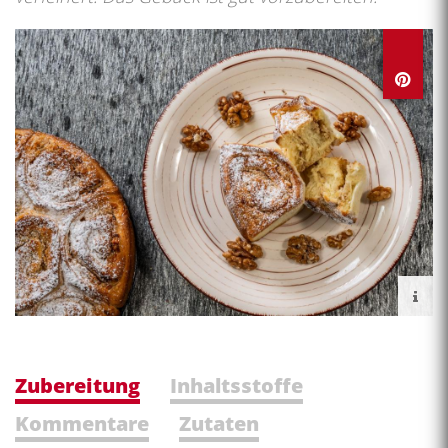
Zubereitung
Inhaltsstoffe
Kommentare
Zutaten