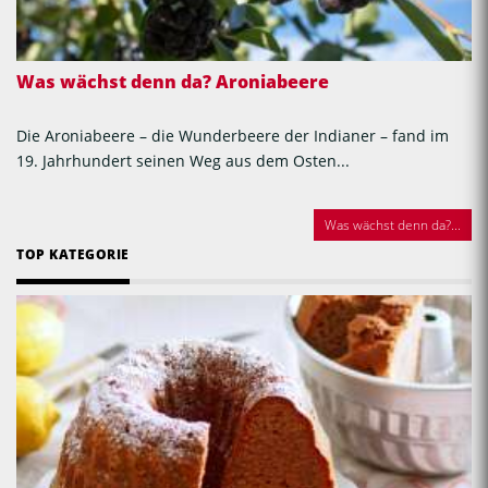
Was wächst denn da? Aroniabeere
Die Aroniabeere – die Wunderbeere der Indianer – fand im
19. Jahrhundert seinen Weg aus dem Osten...
Was wächst denn da?...
TOP KATEGORIE