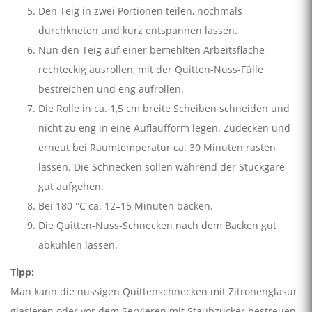
Den Teig in zwei Portionen teilen, nochmals
durchkneten und kurz entspannen lassen.
Nun den Teig auf einer bemehlten Arbeitsfläche
rechteckig ausrollen, mit der Quitten-Nuss-Fülle
bestreichen und eng aufrollen.
Die Rolle in ca. 1,5 cm breite Scheiben schneiden und
nicht zu eng in eine Auflaufform legen. Zudecken und
erneut bei Raumtemperatur ca. 30 Minuten rasten
lassen. Die Schnecken sollen während der Stückgare
gut aufgehen.
Bei 180 °C ca. 12–15 Minuten backen.
Die Quitten-Nuss-Schnecken nach dem Backen gut
abkühlen lassen.
Tipp:
Man kann die nussigen Quittenschnecken mit Zitronenglasur
glasieren oder vor dem Servieren mit Staubzucker bestreuen.