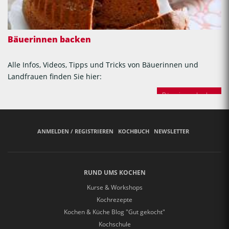
Bäuerinnen backen
Alle Infos, Videos, Tipps und Tricks von Bäuerinnen und
Landfrauen finden Sie hier:
Bäuerinnen backen
ANMELDEN / REGISTRIEREN
KOCHBUCH
NEWSLETTER
RUND UMS KOCHEN
Kurse & Workshops
Kochrezepte
Kochen & Küche Blog "Gut gekocht"
Kochschule