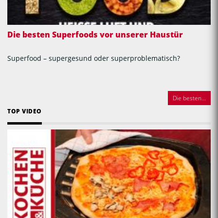
Die besten Superfoods vor unserer Haustür
Superfood – supergesund oder superproblematisch?
Die besten...
TOP VIDEO