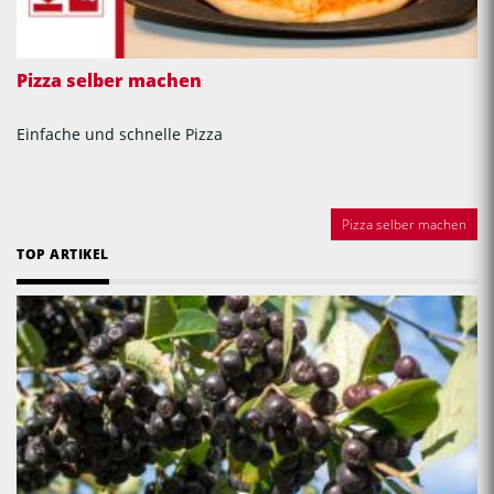
Pizza selber machen
Einfache und schnelle Pizza
Pizza selber machen
TOP ARTIKEL