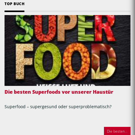
TOP BUCH
Die besten Superfoods vor unserer Haustür
Superfood – supergesund oder superproblematisch?
Die besten...