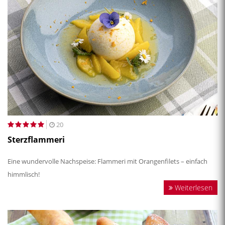
20
Sterzflammeri
Eine wundervolle Nachspeise: Flammeri mit Orangenfilets – einfach
himmlisch!
Weiterlesen