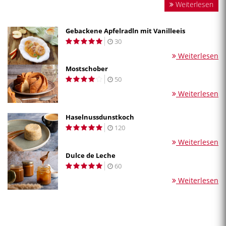
Weiterlesen
Gebackene Apfelradln mit Vanilleeis
30
Weiterlesen
Mostschober
50
Weiterlesen
Haselnussdunstkoch
120
Weiterlesen
Dulce de Leche
60
Weiterlesen