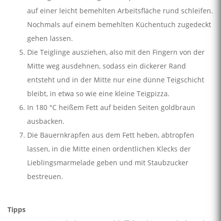
auf einer leicht bemehlten Arbeitsfläche rund schlei­fen.
Nochmals auf einem bemehlten Küchentuch zugedeckt
gehen lassen.
Die Teiglinge ausziehen, also mit den Fingern von der
Mitte weg ausdehnen, sodass ein dickerer Rand
entsteht und in der Mitte nur eine dünne Teigschicht
bleibt, in etwa so wie eine kleine Teigpizza.
In 180 °C heißem Fett auf beiden Seiten goldbraun
ausbacken.
Die Bauernkrapfen aus dem Fett heben, abtrop­fen
lassen, in die Mitte einen ordentlichen Klecks der
Lieblingsmarmelade geben und mit Staubzucker
bestreuen.
Tipps