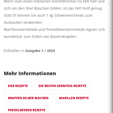
Wenn man einen hölzernen Kochlöffelstiel ins Fett hält und
sich um den Stiel Bläschen bilden, ist das Fett heiß genug.
Statt Öl können Sie auch 1 kg Schweineschmalz zum
Ausbacken verwenden.
Marillenmarmelade und Preiselbeermarmelade eignen sich
wunderbar zum Füllen von Bauernkrapfen.
Enthalten in
Ausgabe 1 / 2024
Mehr Informationen
EIER REZEPTE
DIE BESTEN GERMTEIG REZEPTE
KRAPFEN SELBER MACHEN
MARILLEN REZEPTE
PREISELBEEREN REZEPTE